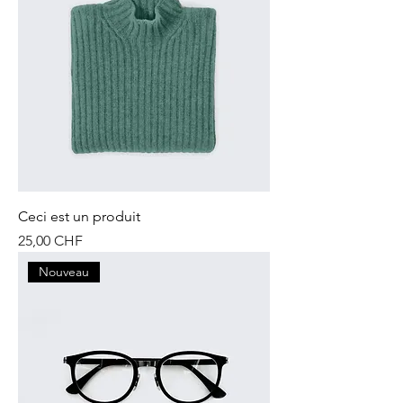
Ceci est un produit
Prix
25,00 CHF
Nouveau