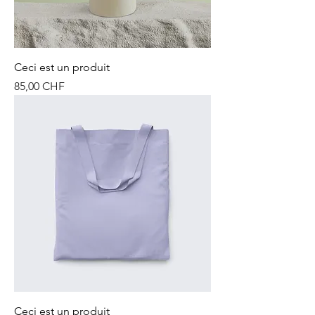
Ceci est un produit
Prix
85,00 CHF
Ceci est un produit