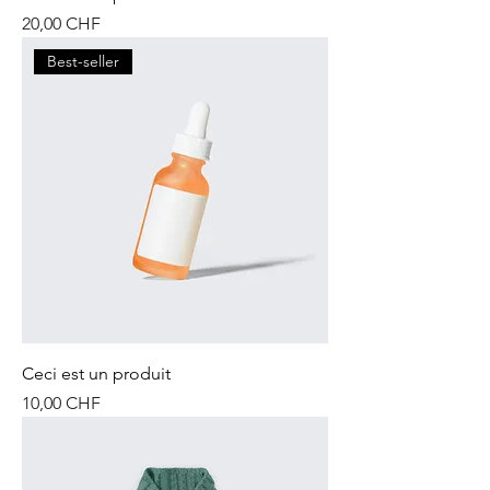
Prix
20,00 CHF
Best-seller
Ceci est un produit
Prix
10,00 CHF