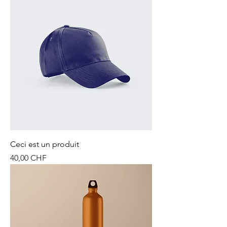
Ceci est un produit
Prix
40,00 CHF