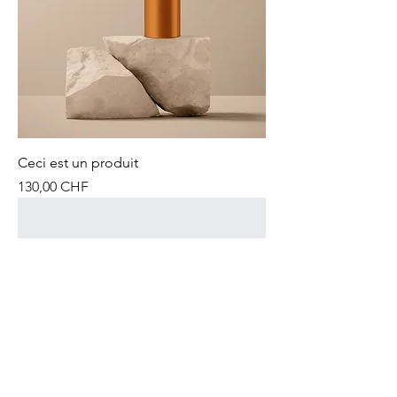
Ceci est un produit
Prix
130,00 CHF