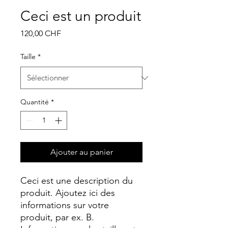
Ceci est un produit
Prix
120,00 CHF
Taille
*
Quantité
*
Ajouter au panier
Ceci est une description du 
produit. Ajoutez ici des 
informations sur votre 
produit, par ex. B. 