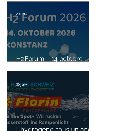
20 avr.
H2 Forum – 14 octobre
2026 à Konstanz
30 janv.
L'hydrogène sous un angle