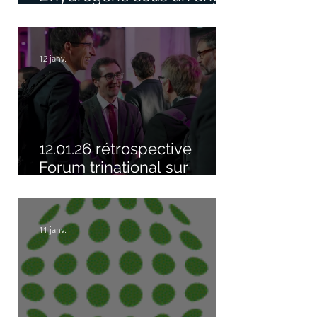
totalement nouveau !
12 janv.
12.01.26 rétrospective
Forum trinational sur
l'hydrogène Bâle
11 janv.