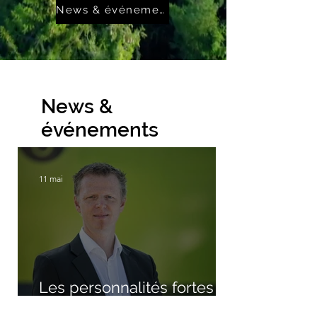
News & événements
News &
événements
11 mai
Les personnalités fortes
façonnent les secteurs