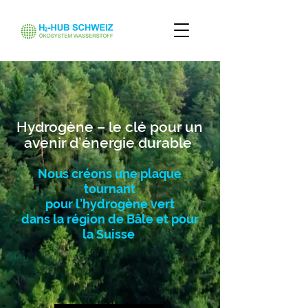
Hydrogène – le clé pour un
avenir d’énergie durable
Nous créons une plaque
tournant
pour l’hydrogène vert
dans la région de Bâle et pour
la Suisse