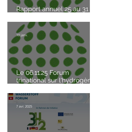
Rapport annuel 25 au 31
décembre 2025
10 janv.
Le 06.11.25 Forum
trinational sur l'hydrogène
à Bâle (avec vidéo)
7 avr. 2025