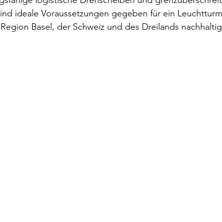
gsfähige logistische Drehscheiben und grenzüberschrei
ind ideale Voraussetzungen gegeben für ein Leuchtturmp
 Region Basel, der Schweiz und des Dreilands nachhalti