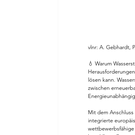
vlnr: A. Gebhardt, P
💧 Warum Wasserstof
Herausforderungen 
lösen kann. Wassers
zwischen erneuerbar
Energieunabhängigk
Mit dem Anschluss 
integrierte europäis
wettbewerbsfähige 