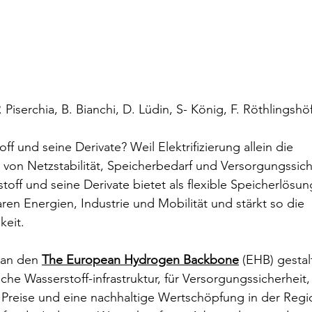
. Piserchia, B. Bianchi, D. Lüdin, S- König, F. Röthlingshö
f und seine Derivate? Weil Elektrifizierung allein die 
von Netzstabilität, Speicherbedarf und Versorgungssiche
toff und seine Derivate bietet als flexible Speicherlösun
en Energien, Industrie und Mobilität und stärkt so die 
eit. 
an den 
The European Hydrogen Backbone
 (EHB) gestal
che Wasserstoff-infrastruktur, für Versorgungssicherheit,
Preise und eine nachhaltige Wertschöpfung in der Regio