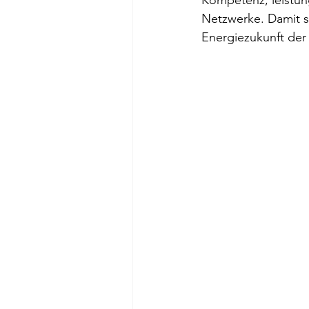
Kompetenz, leistun
Netzwerke. Damit s
Energiezukunft der