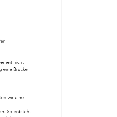
fer
rheit nicht 
g eine Brücke 
ten wir eine 
 
n. So entsteht 