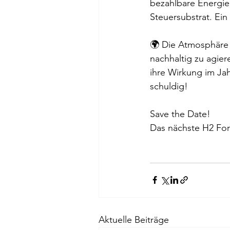
bezahlbare Energie 
Steuersubstrat. Ein
🌍 Die Atmosphäre v
nachhaltig zu agier
ihre Wirkung im Jah
schuldig! 
Save the Date! 
Das nächste H2 For
Aktuelle Beiträge