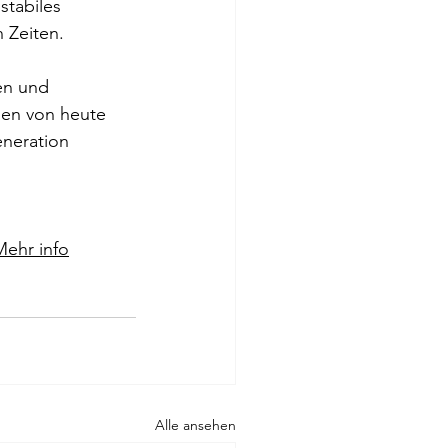
stabiles 
 Zeiten.
en und 
gen von heute 
eneration 
Mehr info
Alle ansehen