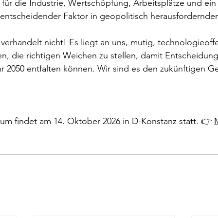
für die Industrie, Wertschöpfung, Arbeitsplätze und ein 
 entscheidender Faktor in geopolitisch herausfordernden
erhandelt nicht! Es liegt an uns, mutig, technologieoff
en, die richtigen Weichen zu stellen, damit Entscheidun
r 2050 entfalten können. Wir sind es den zukünftigen G
um findet am 14. Oktober 2026 in D-Konstanz statt. 👉 