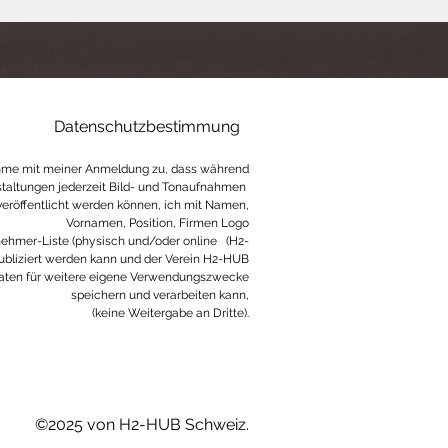
Datenschutzbestimmung
mme mit meiner Anmeldung zu, dass während
taltungen jederzeit Bild- und Tonaufnahmen
eröffentlicht werden können, ich mit Namen,
Vornamen, Position, Firmen Logo
lnehmer-Liste (physisch und/oder online (H2-
ubliziert werden kann und der Verein H2-HUB
aten für weitere eigene Verwendungszwecke
speichern und verarbeiten kann,
(keine Weitergabe an Dritte).
©2025 von H2-HUB Schweiz.