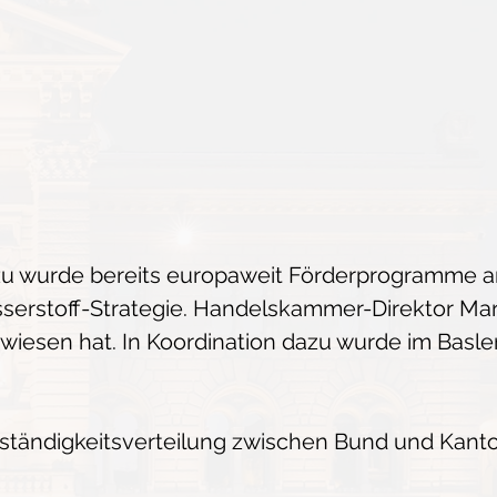
 Dazu wurde bereits europaweit Förderprogramme 
serstoff-Strategie. Handelskammer-Direktor Mar
iesen hat. In Koordination dazu wurde im Basler
uständigkeitsverteilung zwischen Bund und Kanto