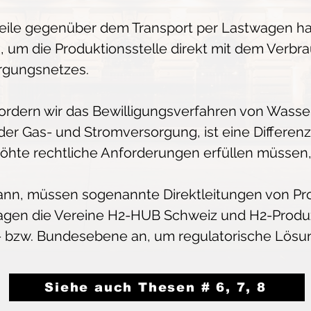
rteile gegenüber dem Transport per Lastwagen h
um die Produktionsstelle direkt mit dem Verbrau
orgungsnetzes.
ordern wir das Bewilligungsverfahren von Wasser
der Gas- und Stromversorgung, ist eine Differen
rhöhte rechtliche Anforderungen erfüllen müssen
n kann, müssen sogenannte Direktleitungen von 
ragen die Vereine H2-HUB Schweiz und H2-Pr
bzw. Bundesebene an, um regulatorische Lösunge
Siehe auch Thesen # 6, 7, 8