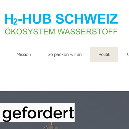
Mission
So packen wir an
Politik
t gefordert