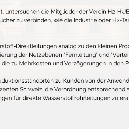
at, untersuchen die Mitglieder der Verein H2-HU
cher zu verbinden, wie die Industrie oder H2-Tan
stoff-Direktleitungen analog zu den kleinen Pr
zierung der Netzebenen "Fernleitung" und "Verte
, die zu Mehrkosten und Verzögerungen in den P
Produktionsstandorten zu Kunden von der Anwen
oduzenten Schweiz, die Verordnung entsprec
n für direkte Wasserstoffrohrleitungen zu erar