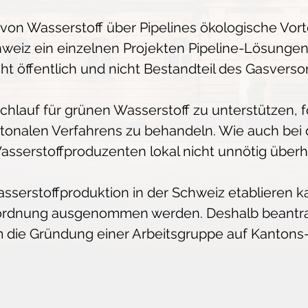
 von Wasserstoff über Pipelines ökologische Vo
eiz ein einzelnen Projekten Pipeline-Lösungen, 
icht öffentlich und nicht Bestandteil des Gasvers
lauf für grünen Wasserstoff zu unterstützen, f
ntonalen Verfahrens zu behandeln. Wie auch bei 
Wasserstoffproduzenten lokal nicht unnötig übe
Wasserstoffproduktion in der Schweiz etabliere
rordnung ausgenommen werden. Deshalb beant
die Gründung einer Arbeitsgruppe auf Kantons- 