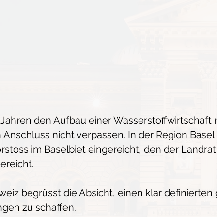
it Jahren den Aufbau einer Wasserstoffwirtschaf
 Anschluss nicht verpassen. In der Region Base
rstoss im Baselbiet eingereicht, den der Landra
ereicht.
iz begrüsst die Absicht, einen klar definierten
ngen zu schaffen.