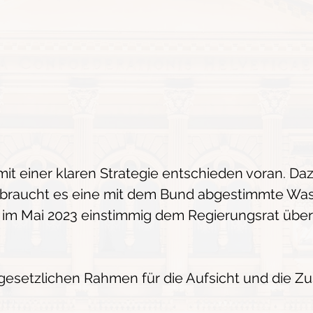
t mit einer klaren Strategie entschieden voran.
l braucht es eine mit dem Bund abgestimmte Was
t im Mai 2023 einstimmig dem Regierungsrat überw
 gesetzlichen Rahmen für die Aufsicht und die Z