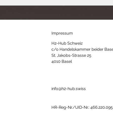
Impressum
H2-Hub Schweiz
c/o Handelskammer beider Base
St. Jakobs-Strasse 25
4010 Basel
info@h2-hub.swiss
HR-Reg-Nr./UID-Nr.: 466.220.095