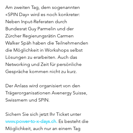
Am zweiten Tag, dem sogenannten 
«SPIN Day» wird es noch konkreter: 
Neben Input-Referaten durch 
Bundesrat Guy Parmelin und der 
Zürcher Regierungsrätin Carmen 
Walker Späh haben die Teilnehmenden 
die Möglichkeit in Workshops selbst 
Lösungen zu erarbeiten. Auch das 
Networking und Zeit für persönliche 
Gespräche kommen nicht zu kurz.
Der Anlass wird organisiert von den 
Trägerorganisationen Avenergy Suisse, 
Swissmem und SPIN.
Sichern Sie sich jetzt Ihr Ticket unter 
www.power-to-x-days.ch
.
 Es besteht die 
Möglichkeit, auch nur an einem Tag 