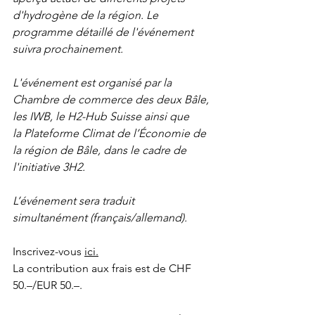
d'hydrogène de la région. Le 
programme détaillé de l'événement 
suivra prochainement.
L'événement est organisé par la 
Chambre de commerce des deux Bâle, 
les IWB, le H2-Hub Suisse ainsi que 
la Plateforme Climat de l’Économie de 
la région de Bâle, dans le cadre de 
l'initiative 3H2.
L’événement sera traduit 
simultanément (français/allemand).
Inscrivez-vous 
ici.
La contribution aux frais est de CHF 
50.–/EUR 50.–.  