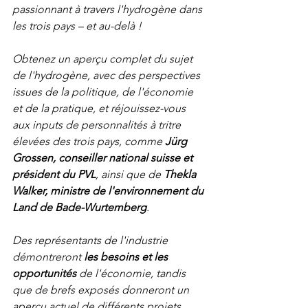
passionnant à travers l'hydrogène dans 
les trois pays – et au-delà !
Obtenez un aperçu complet du sujet 
de l'hydrogène, avec des perspectives 
issues de la politique, de l'économie 
et de la pratique, et réjouissez-vous 
aux inputs de personnalités à tritre 
élevées des trois pays, comme 
Jürg 
Grossen, conseiller national suisse et 
président du PVL
, ainsi que de 
Thekla 
Walker, ministre de l'environnement du 
Land de Bade-Wurtemberg
. 
Des représentants de l'industrie 
démontreront 
les besoins et les 
opportunités
 de l'économie, tandis 
que de brefs exposés donneront un 
aperçu actuel de différents projets 