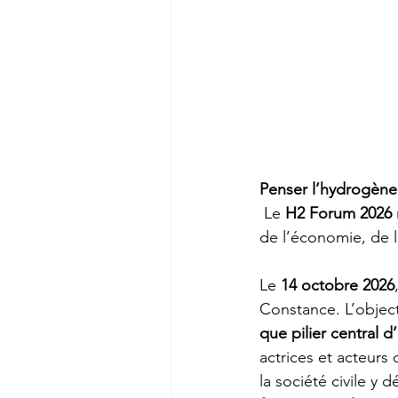
Penser l’hydrogène en ré
Le 
H2 Forum 2026
de l’économie, de la
Le 
14 octobre 2026
Constance. L’object
que pilier central 
actrices et acteurs 
la société civile y