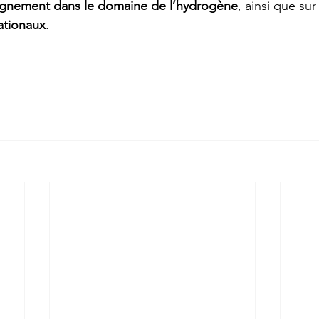
eignement dans le domaine de l’hydrogène
, ainsi que sur
ationaux
.