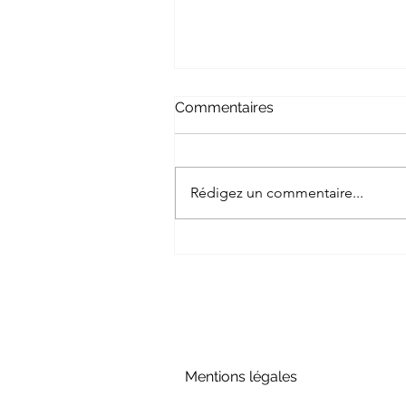
Commentaires
Rédigez un commentaire...
Les personnalités fortes
façonnent les secteurs
Mentions légales