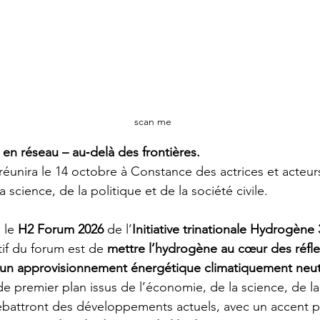
scan me
seau – au‑delà des frontières.                                       
 réunira le 14 octobre à Constance des actrices et acteur
 science, de la politique et de la société civile.
, le 
H2 Forum 2026
 de l’
Initiative trinationale Hydrogène
if du forum est de 
mettre l’hydrogène au cœur des réfle
d’un approvisionnement énergétique climatiquement neut
de premier plan issus de l’économie, de la science, de la
 débattront des développements actuels, avec un accent pa